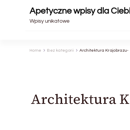
Apetyczne wpisy dla Cieb
Wpisy unikatowe
Home
Bez kategorii
Architektura Krajobrazu-
Architektura K