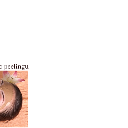
o peelingu