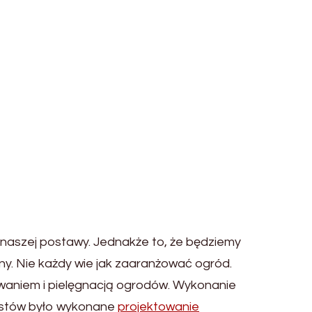
 naszej postawy. Jednakże to, że będziemy
lny. Nie każdy wie jak zaaranżować ogród.
ywaniem i pielęgnacją ogrodów. Wykonanie
listów było wykonane
projektowanie