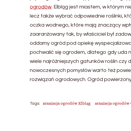
ogrodów
. Elbląg jest miastem, w którym 
lecz także wybrać odpowiednie roślinki, 
oczka wodnego, które mają znaczący wpł
zaaranżowany tak, by właściciel był zadow
oddamy ogród pod opiekę wyspecjalizowan
pochwalić się ogrodem, dlatego gdy uda na
wiele najróżniejszych gatunków roślin czy
nowoczesnych pomysłów warto też powierzyć
rozwiązań ogrodowych. Ogród powierzony w
aranżacja ogrodów Elbląg
aranżacja ogrodów
Tags:
Post