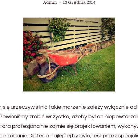
Admin
13 Grudnia 2014
 się urzeczywistnić takie marzenie zależy wyłącznie od
. Powinniśmy zrobić wszystko, ażeby był on niepowtarza
tóra profesjonalnie zajmie się projektowaniem, wykon
zadanie.Dlatego najlepiej by było, jeśli przez specja