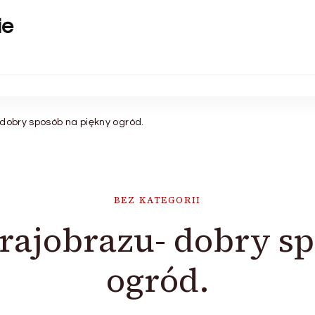
ie
 dobry sposób na piękny ogród.
BEZ KATEGORII
rajobrazu- dobry s
ogród.