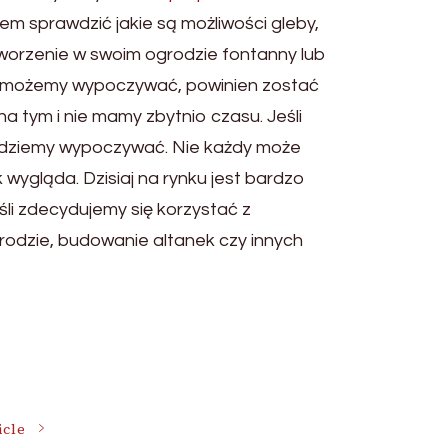
em sprawdzić jakie są możliwości gleby,
tworzenie w swoim ogrodzie fontanny lub
m możemy wypoczywać, powinien zostać
a tym i nie mamy zbytnio czasu. Jeśli
będziemy wypoczywać. Nie każdy może
wygląda. Dzisiaj na rynku jest bardzo
śli zdecydujemy się korzystać z
grodzie, budowanie altanek czy innych
icle