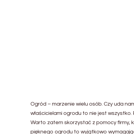
Ogród – marzenie wielu osób. Czy uda nam
właścicielami ogrodu to nie jest wszystko
Warto zatem skorzystać z pomocy firmy, k
pięknego ogrodu to wyjątkowo wymagające 