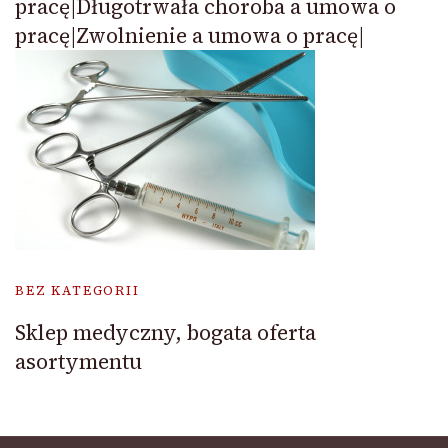
pracę|Długotrwała choroba a umowa o
pracę|Zwolnienie a umowa o pracę|
BEZ KATEGORII
Sklep medyczny, bogata oferta
asortymentu