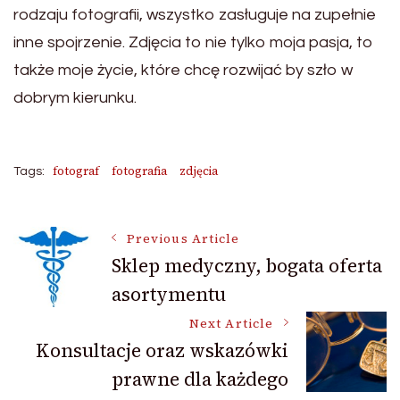
rodzaju fotografii, wszystko zasługuje na zupełnie
inne spojrzenie. Zdjęcia to nie tylko moja pasja, to
także moje życie, które chcę rozwijać by szło w
dobrym kierunku.
fotograf
fotografia
zdjęcia
Tags:
Post
Previous Article
Sklep medyczny, bogata oferta
asortymentu
Navigation
Next Article
Konsultacje oraz wskazówki
prawne dla każdego