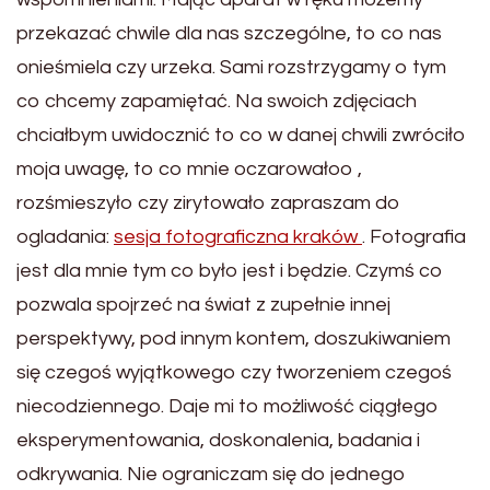
przekazać chwile dla nas szczególne, to co nas
onieśmiela czy urzeka. Sami rozstrzygamy o tym
co chcemy zapamiętać. Na swoich zdjęciach
chciałbym uwidocznić to co w danej chwili zwróciło
moja uwagę, to co mnie oczarowałoo ,
rozśmieszyło czy zirytowało zapraszam do
ogladania:
sesja fotograficzna kraków
. Fotografia
jest dla mnie tym co było jest i będzie. Czymś co
pozwala spojrzeć na świat z zupełnie innej
perspektywy, pod innym kontem, doszukiwaniem
się czegoś wyjątkowego czy tworzeniem czegoś
niecodziennego. Daje mi to możliwość ciągłego
eksperymentowania, doskonalenia, badania i
odkrywania. Nie ograniczam się do jednego