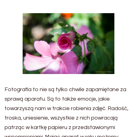
Fotografia to nie są tylko chwile zapamiętane za
sprawą aparatu. Są to także emocje, jakie
towarzyszą nam w trakcie robienia zdjęć. Radość,
troska, uniesienie, wszystkie z nich powracają
patrząc w kartkę papieru z przedstawionymi
wspomnieniami. Mając aparat w ręku możemy