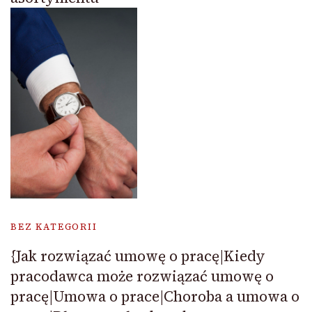
BEZ KATEGORII
{Jak rozwiązać umowę o pracę|Kiedy
pracodawca może rozwiązać umowę o
pracę|Umowa o prace|Choroba a umowa o