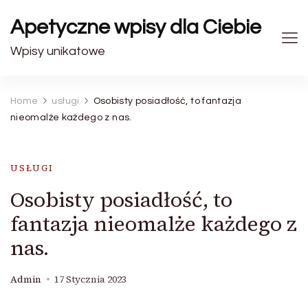
Apetyczne wpisy dla Ciebie
Wpisy unikatowe
Home
usługi
Osobisty posiadłość, to fantazja
nieomalże każdego z nas.
USŁUGI
Osobisty posiadłość, to
fantazja nieomalże każdego z
nas.
Admin
17 Stycznia 2023