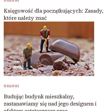
USŁUGI
Księgowość dla początkujących: Zasady,
które należy znać
USŁUGI
Budując budynk mieszkalny,
zastanawiamy się nad jego designem i
efektem ostatecznym prac.