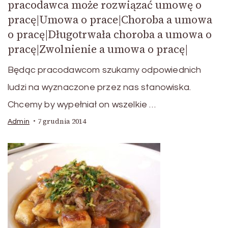
pracodawca może rozwiązać umowę o
pracę|Umowa o prace|Choroba a umowa
o pracę|Długotrwała choroba a umowa o
pracę|Zwolnienie a umowa o pracę|
Będąc pracodawcom szukamy odpowiednich
ludzi na wyznaczone przez nas stanowiska.
Chcemy by wypełniał on wszelkie …
7 grudnia 2014
Admin