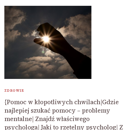
ZDROWIE
{Pomoc w kłopotliwych chwilach|Gdzie
najlepiej szukać pomocy – problemy
mentalne| Znajdź właściwego
psychologa| Jaki to rzetelny psycholog| Z