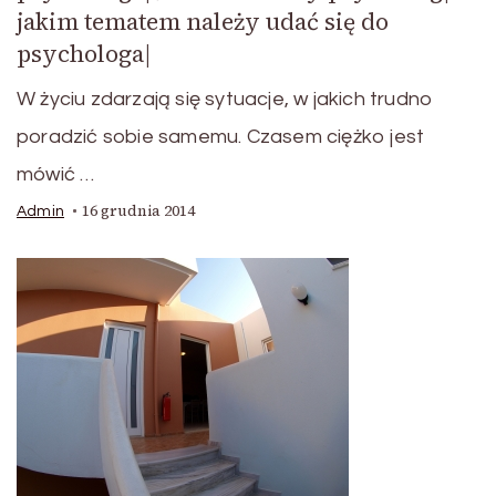
jakim tematem należy udać się do
psychologa|
W życiu zdarzają się sytuacje, w jakich trudno
poradzić sobie samemu. Czasem ciężko jest
mówić …
16 grudnia 2014
Admin