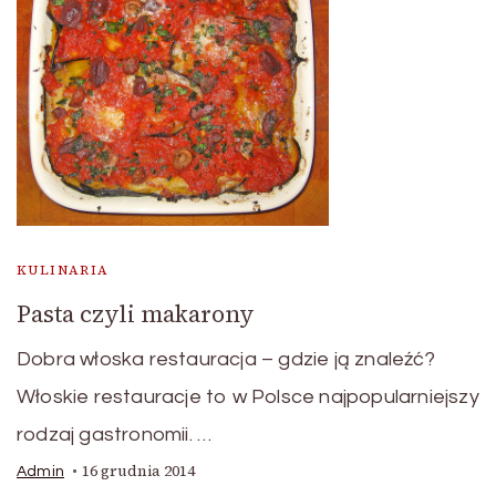
KULINARIA
Pasta czyli makarony
Dobra włoska restauracja – gdzie ją znaleźć?
Włoskie restauracje to w Polsce najpopularniejszy
rodzaj gastronomii. …
16 grudnia 2014
Admin