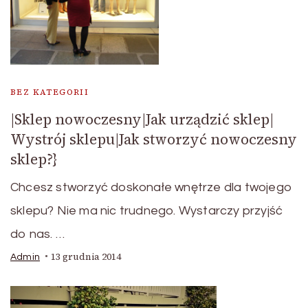
BEZ KATEGORII
|Sklep nowoczesny|Jak urządzić sklep|
Wystrój sklepu|Jak stworzyć nowoczesny
sklep?}
Chcesz stworzyć doskonałe wnętrze dla twojego
sklepu? Nie ma nic trudnego. Wystarczy przyjść
do nas. …
13 grudnia 2014
Admin