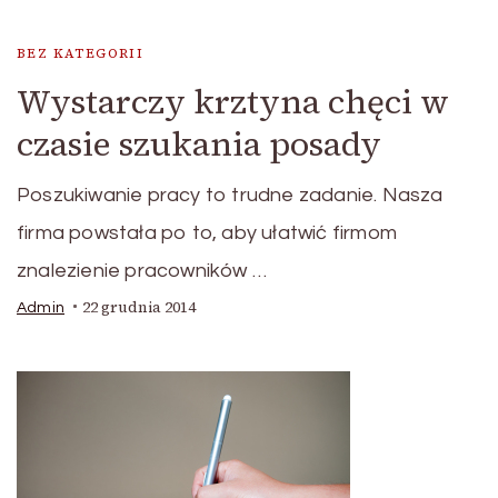
BEZ KATEGORII
Wystarczy krztyna chęci w
czasie szukania posady
Poszukiwanie pracy to trudne zadanie. Nasza
firma powstała po to, aby ułatwić firmom
znalezienie pracowników …
22 grudnia 2014
Admin